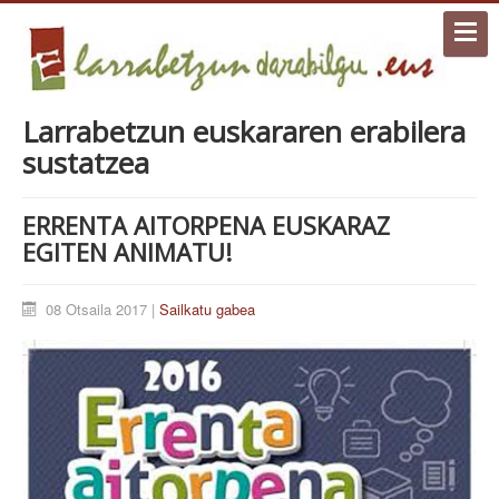
Larrabetzun euskararen erabilera
sustatzea
ERRENTA AITORPENA EUSKARAZ
EGITEN ANIMATU!
08 Otsaila 2017 |
Sailkatu gabea