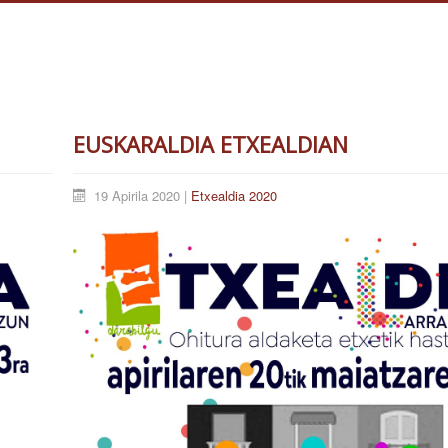
EUSKARALDIA ETXEALDIAN
19 Apirila 2020 |
Etxealdia 2020